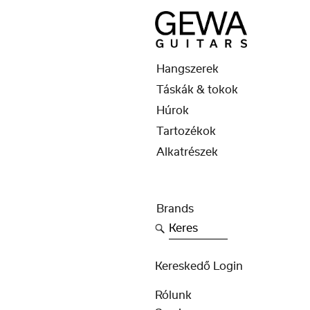
Hangszerek
Táskák & tokok
Húrok
Tartozékok
Alkatrészek
Brands
Keres
Kereskedő Login
Rólunk