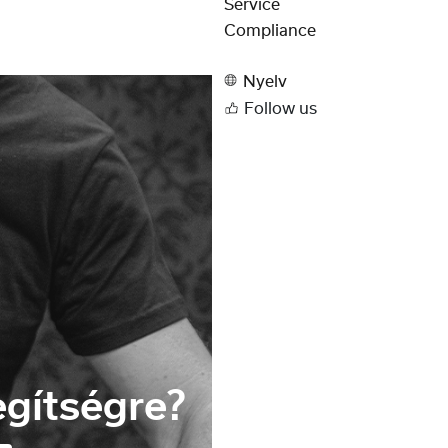
Service
Compliance
Nyelv
Follow us
gítségre?