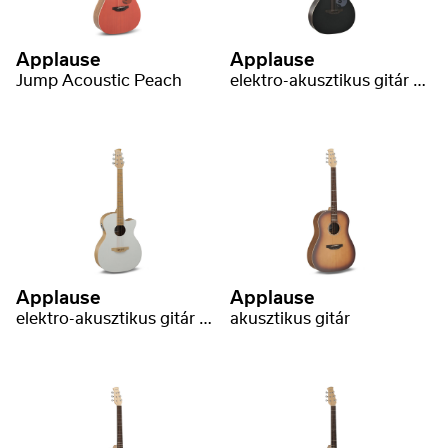
Applause
Applause
Jump Acoustic Peach
elektro-akusztikus gitár Jump Dark Matter
Applause
Applause
elektro-akusztikus gitár Jump Blank Canvas
akusztikus gitár