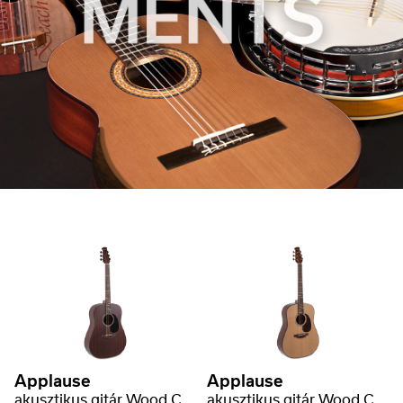
Applause
Applause
akusztikus gitár Wood Classics AAD96-M Mahogany Natural Matte
akusztikus gitár Wood Classics AAD96-4 Natural Gloss