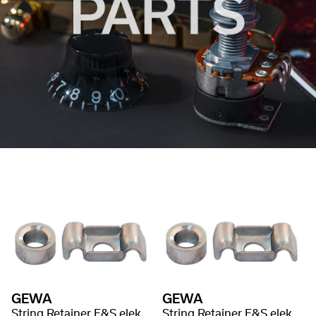
GEWA
GEWA
String Retainer F&S elektromos gitár
String Retainer F&S elektromos gitár