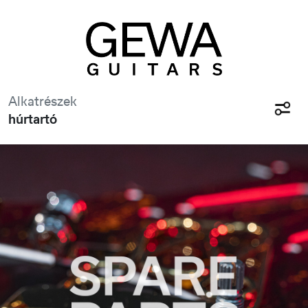
Alkatrészek
húrtartó