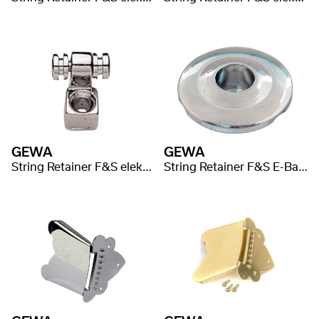
GEWA
GEWA
String Retainer F&S elektromos gitár
String Retainer F&S E-Bass