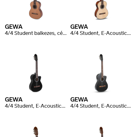
GEWA
GEWA
4/4 Student balkezes, cédrus laminált
4/4 Student, E-Acoustic, lucfenyő laminált
GEWA
GEWA
4/4 Student, E-Acoustic, fekete laminált
4/4 Student, E-Acoustic, lapos laminált