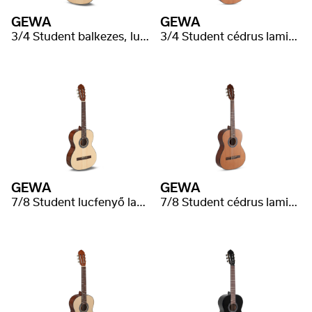
GEWA
GEWA
3/4 Student balkezes, lucfenyő laminált
3/4 Student cédrus laminált
GEWA
GEWA
7/8 Student lucfenyő laminált
7/8 Student cédrus laminált