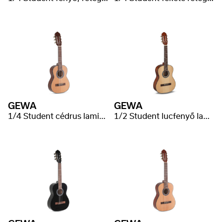
GEWA
GEWA
1/4 Student cédrus laminált
1/2 Student lucfenyő laminált