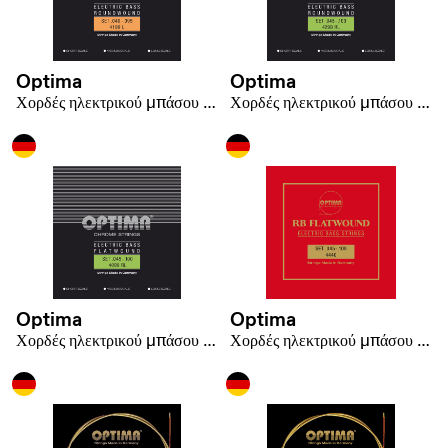
Optima
Optima
Χορδές ηλεκτρικού μπάσου Chrome Strings. Round Wound Short Scale
Χορδές ηλεκτρικού μπάσου Chrome Strings. Round Wound Short Scale
Optima
Optima
Χορδές ηλεκτρικού μπάσου Chrome Strings Flat Wound medium scale
Χορδές ηλεκτρικού μπάσου 4440 RB RB Rickenbacker flatwound