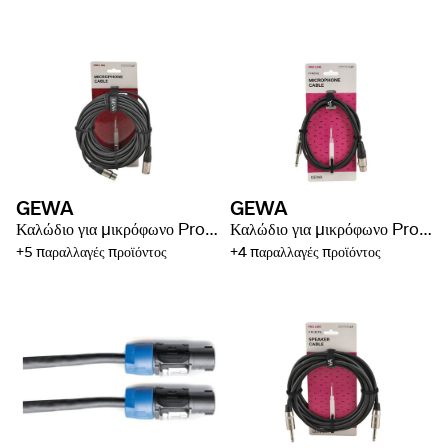
GEWA
GEWA
Καλώδιο για μικρόφωνο Pro Line
Καλώδιο για μικρόφωνο Pro Line
+5 παραλλαγές προϊόντος
+4 παραλλαγές προϊόντος