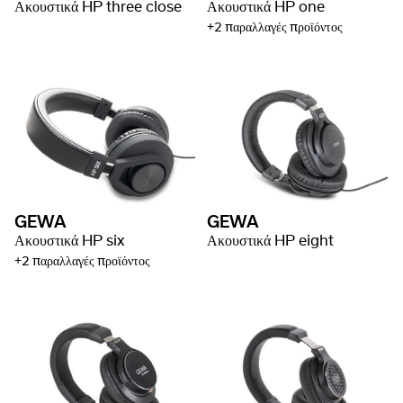
Ακουστικά HP three close
Ακουστικά HP one
+2 παραλλαγές προϊόντος
GEWA
GEWA
Ακουστικά HP six
Ακουστικά HP eight
+2 παραλλαγές προϊόντος