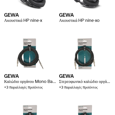
GEWA
GEWA
Ακουστικά HP nine-x
Ακουστικά HP nine-xo
GEWA
GEWA
Καλώδιο οργάνου Mono Basic Line
Στερεοφωνικό καλώδιο οργάνου Basic Line
+3 παραλλαγές προϊόντος
+3 παραλλαγές προϊόντος