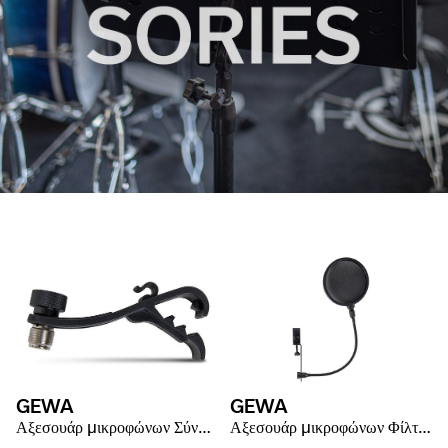
GEWA
GEWA
Αξεσουάρ μικροφώνων Σύνδεσμος μικροφώνου για τύμπανα
Αξεσουάρ μικροφώνων Φίλτρο μικροφώνου