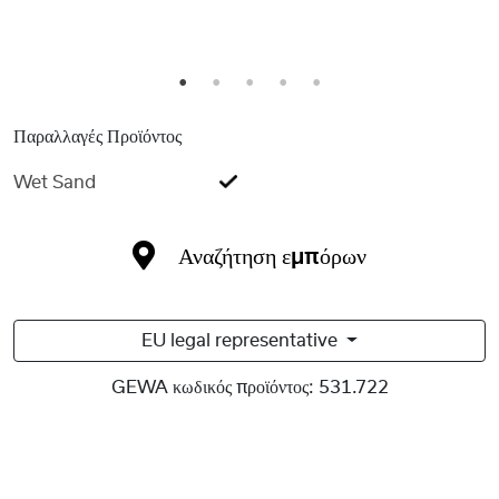
1
2
3
4
5
Παραλλαγές Προϊόντος
Wet Sand
Αναζήτηση εμπόρων
EU legal representative
GEWA κωδικός προϊόντος:
531.722