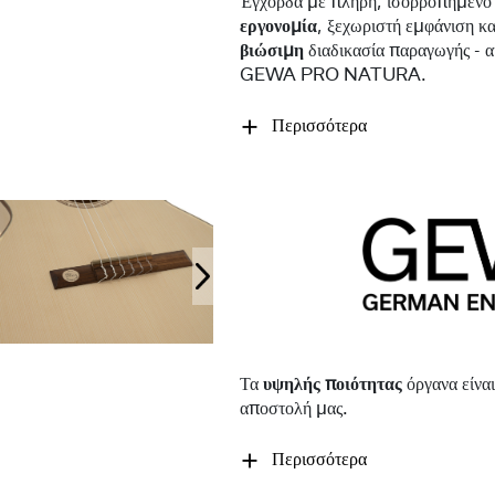
Έγχορδα με πλήρη, ισορροπημέν
εργονομία
, ξεχωριστή εμφάνιση κ
βιώσιμη
διαδικασία παραγωγής - αυ
GEWA PRO NATURA.
Περισσότερα
Τα
υψηλής ποιότητας
όργανα είναι
αποστολή μας.
Περισσότερα