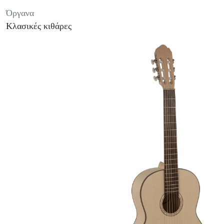
Όργανα
Κλασικές κιθάρες