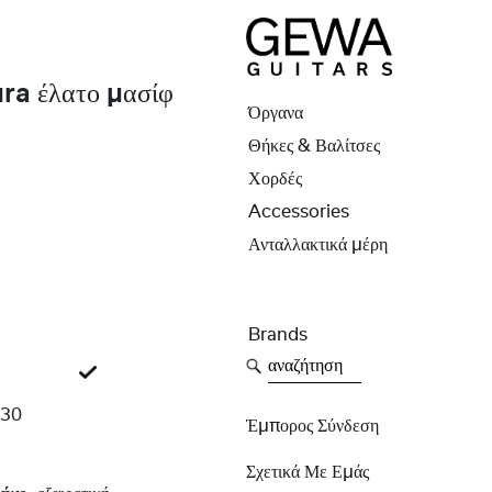
a έλατο μασίφ
Όργανα
Θήκες & Βαλίτσες
Χορδές
Accessories
Ανταλλακτικά μέρη
Brands
αναζήτηση
230
Έμπορος Σύνδεση
Σχετικά Με Εμάς