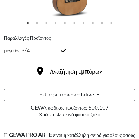
1
2
3
4
5
6
7
8
9
10
Παραλλαγές Προϊόντος
μέγεθος 3/4
Αναζήτηση εμπόρων
EU legal representative
GEWA κωδικός προϊόντος:
500.107
Χρώμα:
Φωτεινό φυσικό ξύλο
Η
GEWA PRO ARTE
είναι η κατάλληλη σειρά για όλους όσους