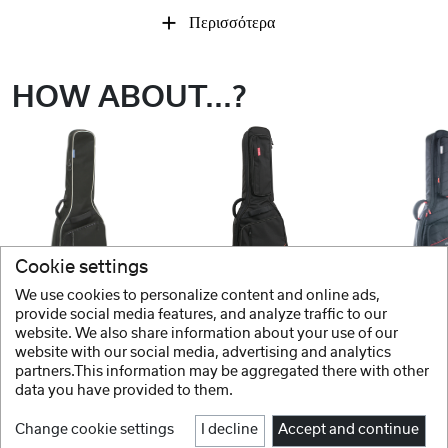
Περισσότερα
HOW ABOUT...?
Cookie settings
We use cookies to personalize content and online ads,
GEWA
GEWA
GEWA
provide social media features, and analyze traffic to our
website. We also share information about your use of our
Θήκη κιθάρας Economy 12
Θήκη κιθάρας Premium 20
website with our social media, advertising and analytics
partners.This information may be aggregated there with other
data you have provided to them.
Change cookie settings
I decline
Accept and continue