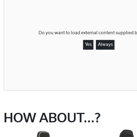
Do you want to load external content supplied 
Yes
Always
HOW ABOUT...?