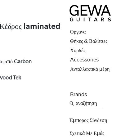
Κέδρος laminated
Όργανα
Θήκες & Βαλίτσες
Χορδές
e
Accessories
ση
από
Carbon
Ανταλλακτικά μέρη
wood Tek
Brands
αναζήτηση
Έμπορος Σύνδεση
Σχετικά Με Εμάς