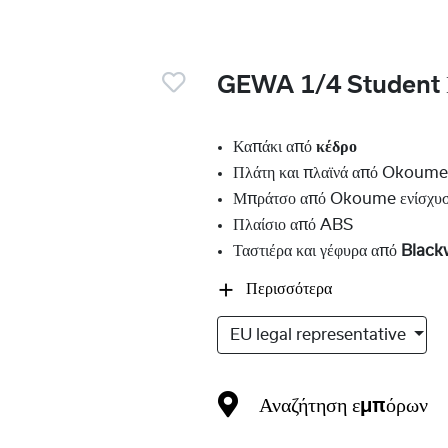
GEWA 1/4 Student 
Καπάκι από
κέδρο
Πλάτη και πλαϊνά από Okoum
Μπράτσο από Okoume ενίσχυ
Πλαίσιο από ABS
Ταστιέρα και γέφυρα από
Black
Περισσότερα
EU legal representative
Αναζήτηση εμπόρων