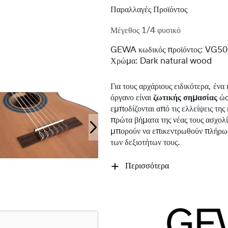
Παραλλαγές Προϊόντος
Μέγεθος 1/4 φυσικό
GEWA κωδικός προϊόντος:
VG50
Χρώμα:
Dark natural wood
Για τους αρχάριους ειδικότερα, έν
όργανο είναι
ζωτικής σημασίας
ώσ
εμποδίζονται από τις ελλείψεις της
πρώτα βήματα της νέας τους ασχολί
μπορούν να επικεντρωθούν πλήρω
των δεξιοτήτων τους.
Περισσότερα