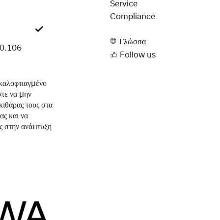
Service
Compliance
Γλώσσα
0.106
Follow us
α καλοφτιαγμένο
τε να μην
 κιθάρας τους στα
ας και να
ς στην ανάπτυξη