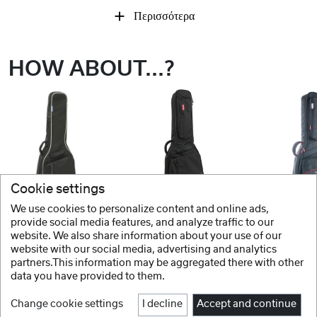
Περισσότερα
HOW ABOUT...?
Cookie settings
We use cookies to personalize content and online ads,
GEWA
GEWA
GEWA
provide social media features, and analyze traffic to our
website. We also share information about your use of our
Θήκη κιθάρας Economy 12
Θήκη κιθάρας Premium 20
website with our social media, advertising and analytics
partners.This information may be aggregated there with other
data you have provided to them.
Change cookie settings
I decline
Accept and continue