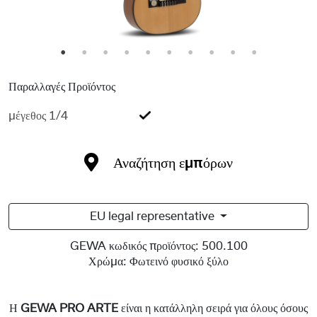
1
2
3
4
5
6
7
8
9
10
Παραλλαγές Προϊόντος
μέγεθος 1/4
Αναζήτηση εμπόρων
EU legal representative
GEWA κωδικός προϊόντος:
500.100
Χρώμα:
Φωτεινό φυσικό ξύλο
Η
GEWA PRO ARTE
είναι η κατάλληλη σειρά για όλους όσους