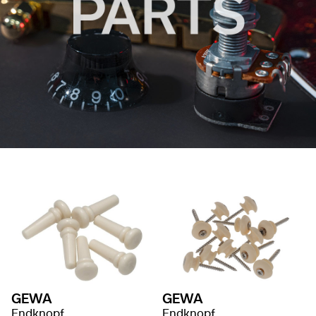
GEWA
GEWA
Endknopf
Endknopf