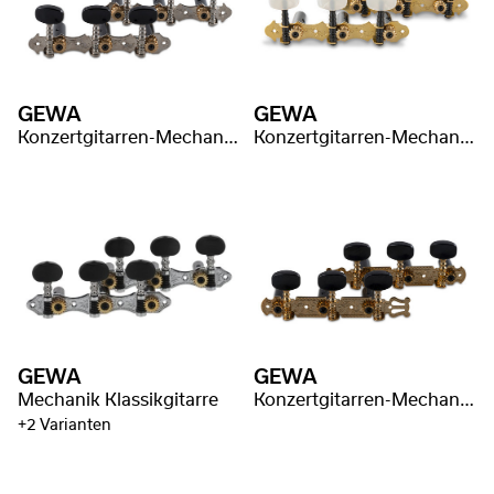
GEWA
GEWA
Konzertgitarren-Mechanik Pro Arte
Konzertgitarren-Mechanik Pro Arte
GEWA
GEWA
Mechanik Klassikgitarre
Konzertgitarren-Mechanik Pro Arte
+2 Varianten