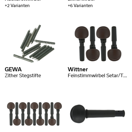
+2 Varianten
+6 Varianten
GEWA
Wittner
Zither Stegstifte
Feinstimmwirbel Setar/Tanbur medium