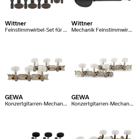
Wittner
Wittner
Feinstimmwirbel-Set für TAR 9-saitig
Mechanik Feinstimmwirbel Ukulele
GEWA
GEWA
Konzertgitarren-Mechanik Pro Arte
Konzertgitarren-Mechanik Pro Arte