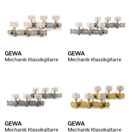
GEWA
GEWA
Mechanik Klassikgitarre
Mechanik Klassikgitarre
GEWA
GEWA
Mechanik Klassikgitarre
Mechanik Klassikgitarre