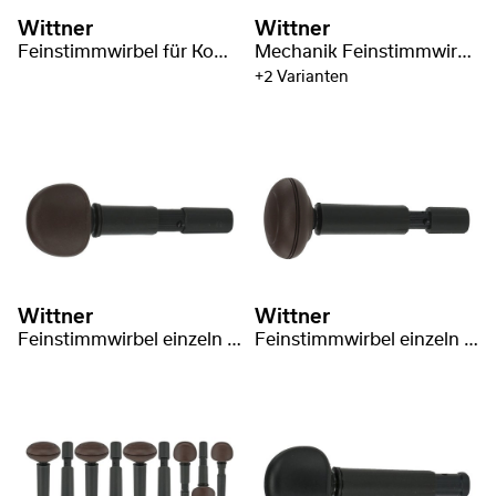
Wittner
Wittner
Feinstimmwirbel für Komuz/Qomuz/Qopuz/Kopuz
Mechanik Feinstimmwirbel Flamenco
+2 Varianten
Wittner
Wittner
Feinstimmwirbel einzeln für TAR short
Feinstimmwirbel einzeln für TAR medium