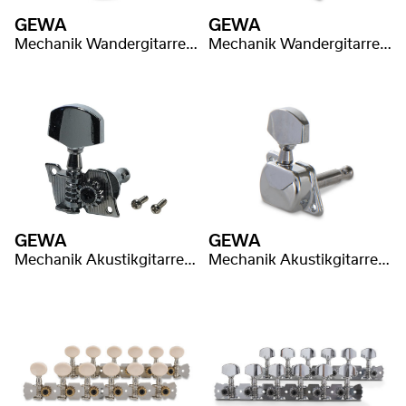
GEWA
GEWA
Mechanik Wandergitarre/Schlaggitarre
Mechanik Wandergitarre/Schlaggitarre
GEWA
GEWA
Mechanik Akustikgitarre 6-saitig
Mechanik Akustikgitarre 6-saitig