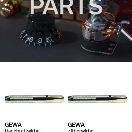
GEWA
GEWA
Hackbrettwirbel
Zitherwirbel