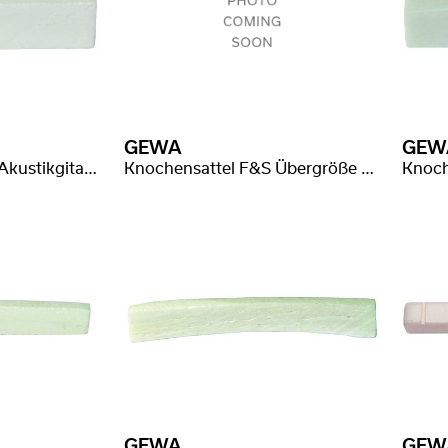
GEWA
GEW
Knochensattel F&S Akustikgitarre roh
Knochensattel F&S Übergröße roh
Knoch
GEWA
GEW