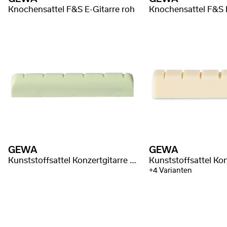
Knochensattel F&S E-Gitarre roh
Knochensattel F&S E
GEWA
GEWA
Kunststoffsattel Konzertgitarre gekerbt
+4 Varianten