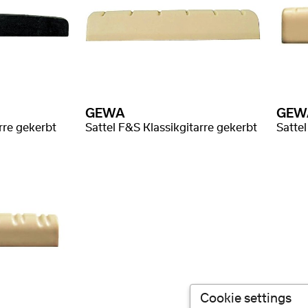
GEWA
GEW
rre gekerbt
Sattel F&S Klassikgitarre gekerbt
Cookie settings