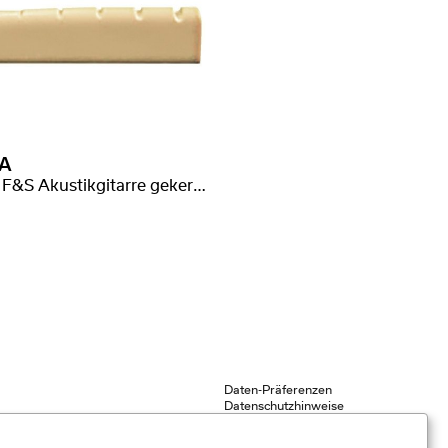
A
Sattel F&S Akustikgitarre gekerbt
Daten-Präferenzen
Datenschutzhinweise
Impressum