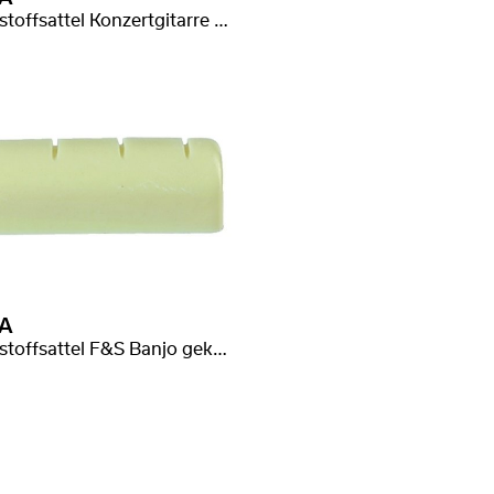
Kunststoffsattel Konzertgitarre gekerbt
A
Kunststoffsattel F&S Banjo gekerbt