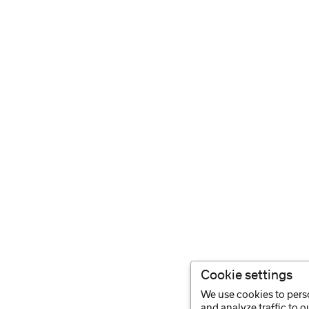
Cookie settings
We use cookies to perso
and analyze traffic to 