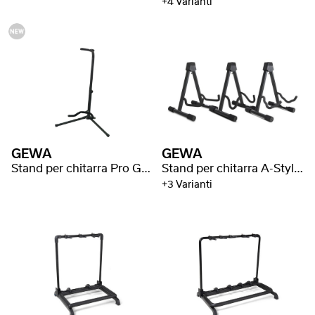
+4 Varianti
GEWA
GEWA
Stand per chitarra Pro GS-30
Stand per chitarra A-Style GS-40
+3 Varianti