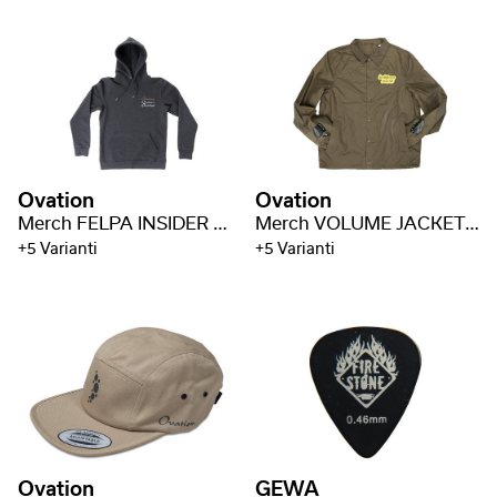
Ovation
Ovation
Merch FELPA INSIDER M-MD-H-INS
Merch VOLUME JACKET M-MD-J-VOL
+5 Varianti
+5 Varianti
Ovation
GEWA