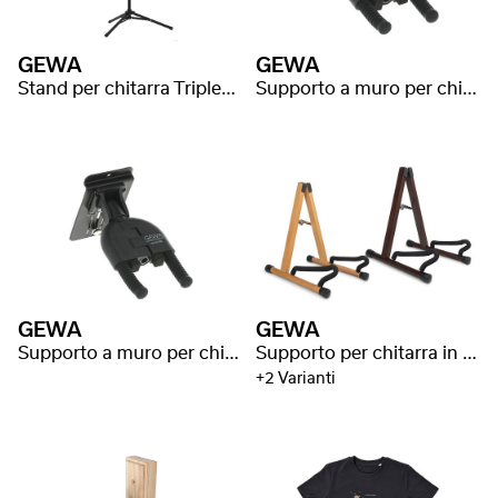
GEWA
GEWA
Stand per chitarra TripleGrip
Supporto a muro per chitarra WallGrip
GEWA
GEWA
Supporto a muro per chitarra WallGrip
Supporto per chitarra in legno GS-60
+2 Varianti