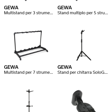
GEWA
GEWA
Multistand per 3 strumenti GS-103B
Stand multiplo per 5 strumenti GS-105B
GEWA
GEWA
Multistand per 7 strumenti GS-107B
Stand per chitarra SoloGrip