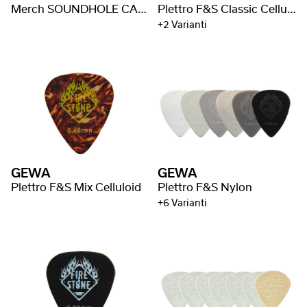
Merch SOUNDHOLE CAP M-MD-C-SH
Plettro F&S Classic Celluloid
+2 Varianti
GEWA
GEWA
Plettro F&S Mix Celluloid
Plettro F&S Nylon
+6 Varianti