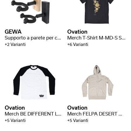
GEWA
Ovation
Supporto a parete per chitarra GH-10
Merch T-Shirt M-MD-S SPACE
+2 Varianti
+6 Varianti
Ovation
Ovation
Merch BE DIFFERENT LONGSLEEVE M-MD-LS BE
Merch FELPA DESERT M-MD-H-DS
+5 Varianti
+5 Varianti