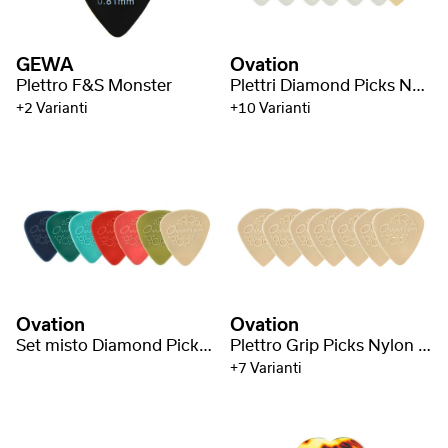
GEWA
Ovation
Plettro F&S Monster
Plettri Diamond Picks Nylon Standard 351
+2 Varianti
+10 Varianti
Ovation
Ovation
Set misto Diamond Picks Nylon Standard 351
Plettro Grip Picks Nylon Sharp Tip
+7 Varianti