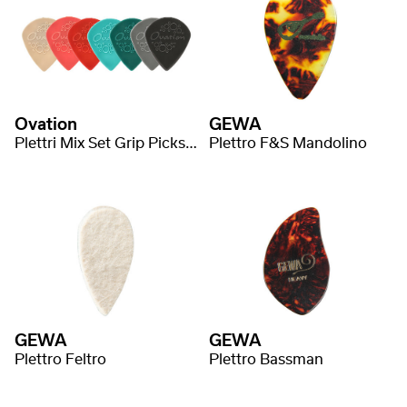
Ovation
GEWA
Plettri Mix Set Grip Picks Nylon Sharp Tip
Plettro F&S Mandolino
GEWA
GEWA
Plettro Feltro
Plettro Bassman