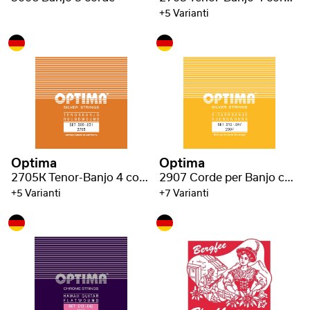
+5 Varianti
Optima
Optima
2705K Tenor-Banjo 4 corde con pallino
2907 Corde per Banjo chitarra con asola
+5 Varianti
+7 Varianti