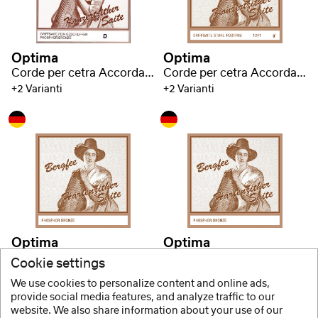
Optima
Optima
Corde per cetra Accordatura Bavarese
Corde per cetra Accordatura Viennese
+2 Varianti
+2 Varianti
Optima
Optima
Corde per cetra Accordatura Viennese
Corde per cetra Accordatura Viennese
Cookie settings
+2 Varianti
+2 Varianti
We use cookies to personalize content and online ads,
provide social media features, and analyze traffic to our
website. We also share information about your use of our