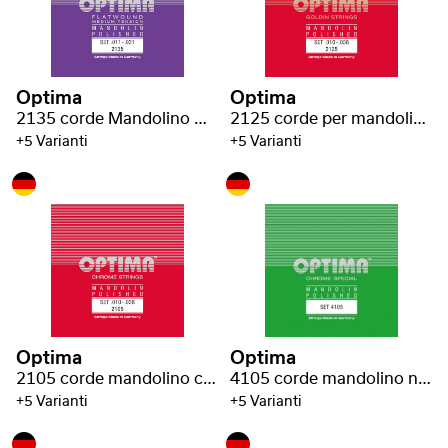
Optima
Optima
2135 corde Mandolino Nickel flatwound polished
2125 corde per mandolino Goldin flatwound polished
+5 Varianti
+5 Varianti
Optima
Optima
2105 corde mandolino cromate flatwound lucide
4105 corde mandolino nickel cromato flatwound lucido
+5 Varianti
+5 Varianti