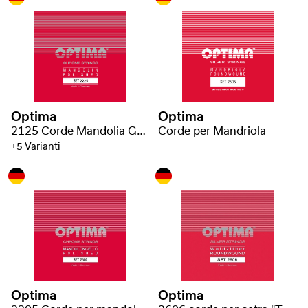
Optima
Optima
2125 Corde Mandolia Goldin flatwound lisce
Corde per Mandriola
+5 Varianti
Optima
Optima