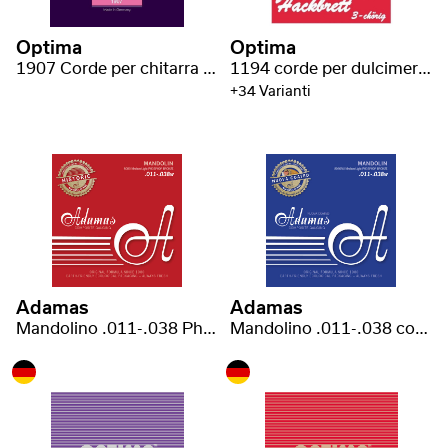
Optima
Optima
1907 Corde per chitarra Lap Steel/hawaiana
1194 corde per dulcimer a 3 cori
+34 Varianti
Adamas
Adamas
Mandolino .011-.038 Phosphor Bronze
Mandolino .011-.038 coated Phosphor Bronze