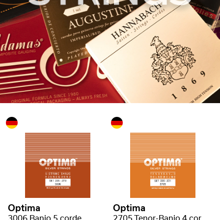
Optima
Optima
3006 Banjo 5 corde
2705 Tenor-Banjo 4 corde con asola