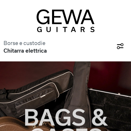
Borse e custodie
Chitarra elettrica