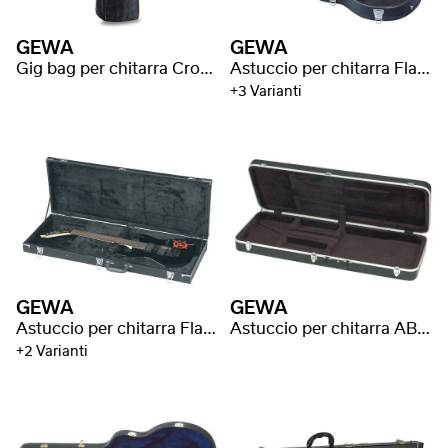
GEWA
GEWA
Gig bag per chitarra Cross 30
Astuccio per chitarra Flat Top Economy
+3 Varianti
GEWA
GEWA
Astuccio per chitarra Flat Top Economy
Astuccio per chitarra ABS Premium
+2 Varianti