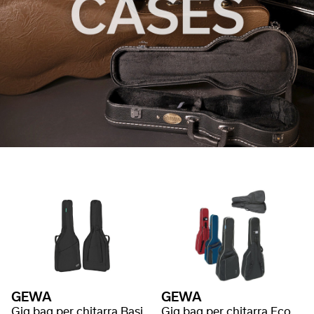
GEWA
GEWA
Gig bag per chitarra Basic 5
Gig bag per chitarra Economy 12