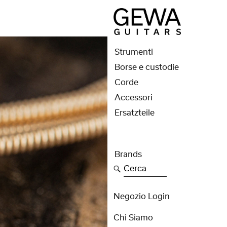
Strumenti
Borse e custodie
Corde
Accessori
Ersatzteile
Brands
Cerca
Negozio Login
Chi Siamo