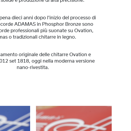
 solide e produzione di alta precisione.
pena dieci anni dopo l'inizio del processo di
le corde ADAMAS in Phosphor Bronze sono
 corde professionali più suonate su Ovation,
as o tradizionali chitarre in legno.
amento originale delle chitarre Ovation e
.012 set 1818, oggi nella moderna versione
nano-rivestita.