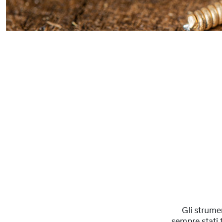
Gli strume
sempre stati 