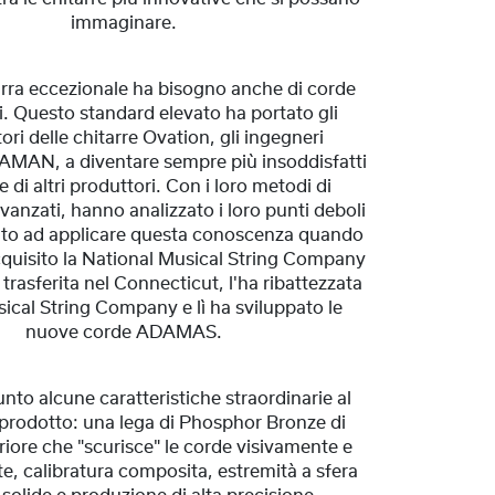
immaginare.
rra eccezionale ha bisogno anche di corde
i. Questo standard elevato ha portato gli
ori delle chitarre Ovation, gli ingegneri
KAMAN, a diventare sempre più insoddisfatti
e di altri produttori. Con i loro metodi di
anzati, hanno analizzato i loro punti deboli
ato ad applicare questa conoscenza quando
uisito la National Musical String Company
 trasferita nel Connecticut, l'ha ribattezzata
cal String Company e lì ha sviluppato le
nuove corde ADAMAS.
to alcune caratteristiche straordinarie al
prodotto: una lega di Phosphor Bronze di
riore che "scurisce" le corde visivamente e
e, calibratura composita, estremità a sfera