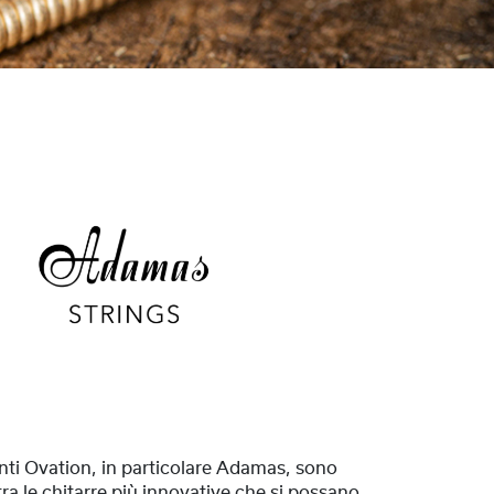
nti Ovation, in particolare Adamas, sono
tra le chitarre più innovative che si possano