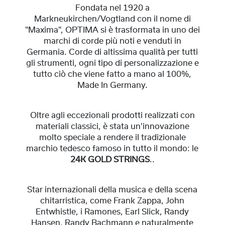
Fondata nel 1920 a
Markneukirchen/Vogtland con il nome di
"Maxima", OPTIMA si è trasformata in uno dei
marchi di corde più noti e venduti in
Germania. Corde di altissima qualità per tutti
gli strumenti, ogni tipo di personalizzazione e
tutto ciò che viene fatto a mano al 100%,
Made In Germany.
Oltre agli eccezionali prodotti realizzati con
materiali classici, è stata un'innovazione
molto speciale a rendere il tradizionale
marchio tedesco famoso in tutto il mondo: le
24K GOLD STRINGS
..
Star internazionali della musica e della scena
chitarristica, come Frank Zappa, John
Entwhistle, i Ramones, Earl Slick, Randy
Hansen, Randy Bachmann e naturalmente