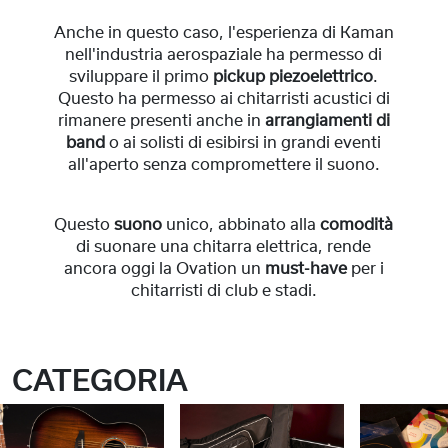
Anche in questo caso, l'esperienza di Kaman
nell'industria aerospaziale ha permesso di
sviluppare il primo
pickup piezoelettrico
.
Questo ha permesso ai chitarristi acustici di
rimanere presenti anche in
arrangiamenti di
band
o ai solisti di esibirsi in grandi eventi
all'aperto senza compromettere il suono.
Questo
suono
unico, abbinato alla
comodità
di suonare una chitarra elettrica, rende
ancora oggi la Ovation un
must-have
per i
chitarristi di club e stadi.
CATEGORIA