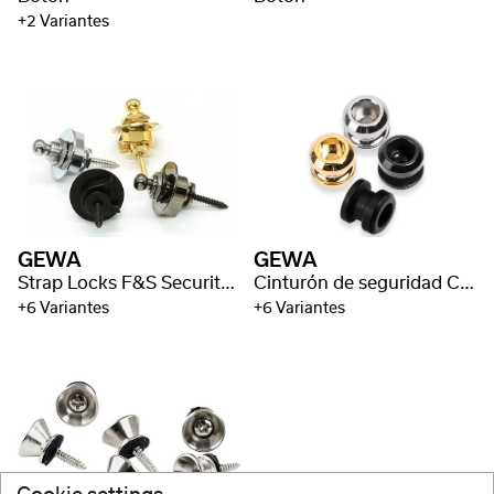
+2 Variantes
GEWA
GEWA
Strap Locks F&S Security Lock
Cinturón de seguridad Cierre de seguridad F&S
+6 Variantes
+6 Variantes