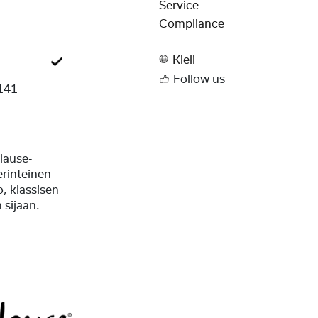
Service
Compliance
Kieli
Follow us
141
lause-
perinteinen
, klassisen
sijaan.