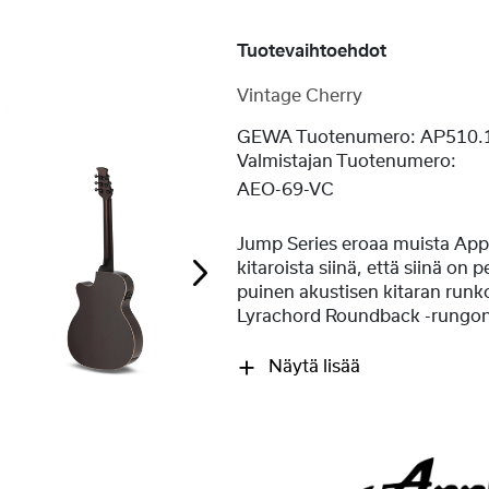
Tuotevaihtoehdot
Vintage Cherry
GEWA Tuotenumero:
AP510.
Valmistajan Tuotenumero:
AEO-69-VC
Jump Series eroaa muista App
kitaroista siinä, että siinä on 
puinen akustisen kitaran runko
Lyrachord Roundback -rungon 
Näytä lisää