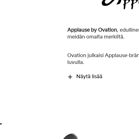
Applause by Ovation
, edulli
meidän omalta merkiltä.
Ovation julkaisi Applause-brä
luvulla.
Näytä lisää