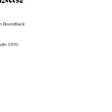
nen Roundback
ndin 1970-