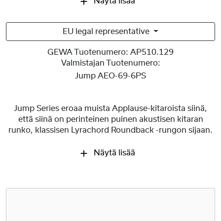
Näytä lisää
EU legal representative
GEWA Tuotenumero:
AP510.129
Valmistajan Tuotenumero:
Jump AEO-69-6PS
Jump Series eroaa muista Applause-kitaroista siinä,
että siinä on perinteinen puinen akustisen kitaran
runko, klassisen Lyrachord Roundback -rungon sijaan.
Näytä lisää