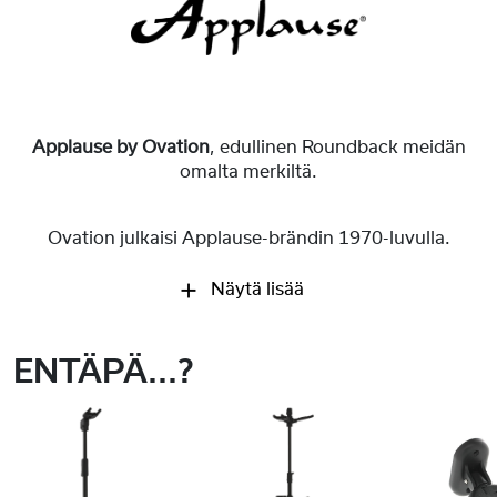
Applause by Ovation
, edullinen Roundback meidän
omalta merkiltä.
Ovation julkaisi Applause-brändin 1970-luvulla.
Näytä lisää
ENTÄPÄ...?