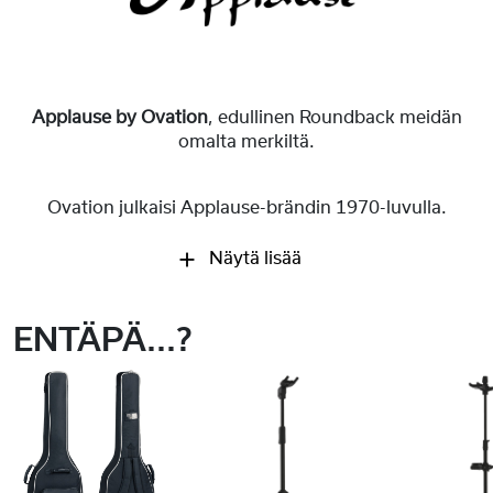
Applause by Ovation
, edullinen Roundback meidän
omalta merkiltä.
Ovation julkaisi Applause-brändin 1970-luvulla.
Näytä lisää
ENTÄPÄ...?