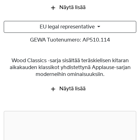
Näytä lisää
EU legal representative
GEWA Tuotenumero:
AP510.114
Wood Classics -sarja sisältää teräskielisen kitaran
aikakauden klassikot yhdistettynä Applause-sarjan
moderneihin ominaisuuksiin.
Näytä lisää