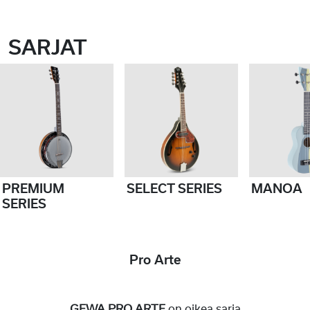
SARJAT
PREMIUM
SELECT SERIES
MANOA
SERIES
Pro Arte
GEWA PRO ARTE
on oikea sarja