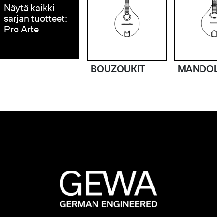
Näytä kaikki
sarjan tuotteet:
Pro Arte
BOUZOUKIT
MANDO