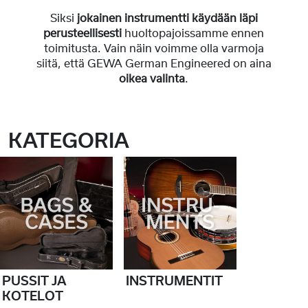
Siksi
jokainen instrumentti
käydään läpi
perusteellisesti
huoltopajoissamme ennen
toimitusta. Vain näin voimme olla varmoja
siitä, että GEWA German Engineered on aina
oikea valinta
.
KATEGORIA
PUSSIT JA
INSTRUMENTIT
KOTELOT