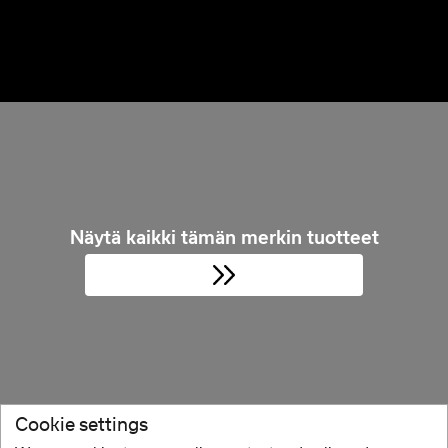
Näytä kaikki tämän merkin tuotteet
Cookie settings