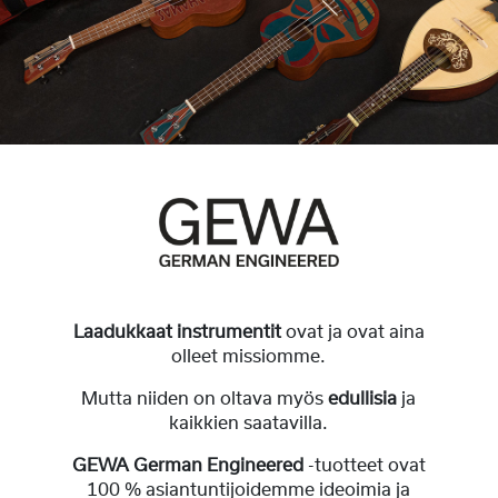
Laadukkaat instrumentit
ovat ja ovat aina
olleet missiomme.
Mutta niiden on oltava myös
edullisia
ja
kaikkien saatavilla.
GEWA German Engineered
-tuotteet ovat
100 % asiantuntijoidemme ideoimia ja