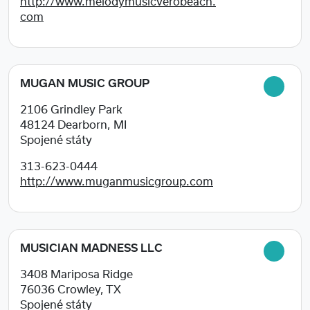
http://www.melodymusicverobeach.
com
MUGAN MUSIC GROUP
2106 Grindley Park
48124
Dearborn, MI
Spojené státy
313-623-0444
http://www.muganmusicgroup.com
MUSICIAN MADNESS LLC
3408 Mariposa Ridge
76036
Crowley, TX
Spojené státy