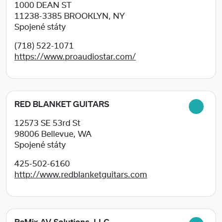
1000 DEAN ST
11238-3385
BROOKLYN, NY
Spojené státy
(718) 522-1071
https://www.proaudiostar.com/
RED BLANKET GUITARS
12573 SE 53rd St
98006
Bellevue, WA
Spojené státy
425-502-6160
http://www.redblanketguitars.com