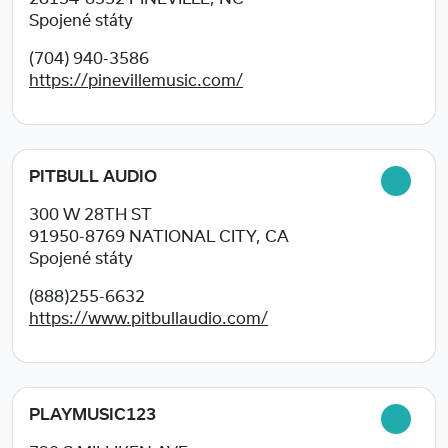
Spojené státy
(704) 940-3586
https://pinevillemusic.com/
PITBULL AUDIO
300 W 28TH ST
91950-8769
NATIONAL CITY, CA
Spojené státy
(888)255-6632
https://www.pitbullaudio.com/
PLAYMUSIC123