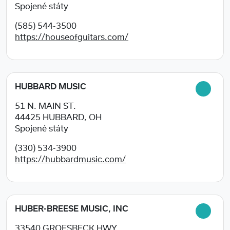
Spojené státy
(585) 544-3500
https://houseofguitars.com/
HUBBARD MUSIC
51 N. MAIN ST.
44425
HUBBARD, OH
Spojené státy
(330) 534-3900
https://hubbardmusic.com/
HUBER-BREESE MUSIC, INC
33540 GROESBECK HWY