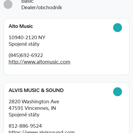
Basic
Dealer/obchodník
Alto Music
10940-2120
NY
Spojené státy
(845)692-6922
http://www.altomusic.com
ALVIS MUSIC & SOUND
2820 Washington Ave
47591
Vincennes, IN
Spojené státy
812-886-9524
https://www.alvissound.com