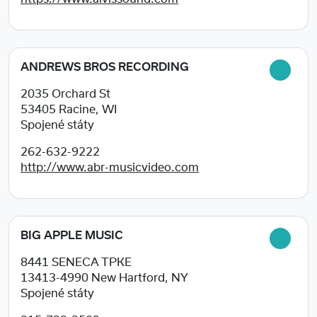
ANDREWS BROS RECORDING
2035 Orchard St
53405
Racine, WI
Spojené státy
262-632-9222
http://www.abr-musicvideo.com
BIG APPLE MUSIC
8441 SENECA TPKE
13413-4990
New Hartford, NY
Spojené státy