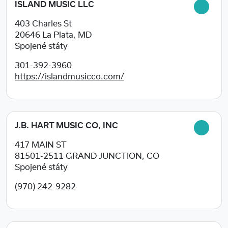
ISLAND MUSIC LLC
403 Charles St
20646
La Plata, MD
Spojené státy
301-392-3960
https://islandmusicco.com/
J.B. HART MUSIC CO, INC
417 MAIN ST
81501-2511
GRAND JUNCTION, CO
Spojené státy
(970) 242-9282