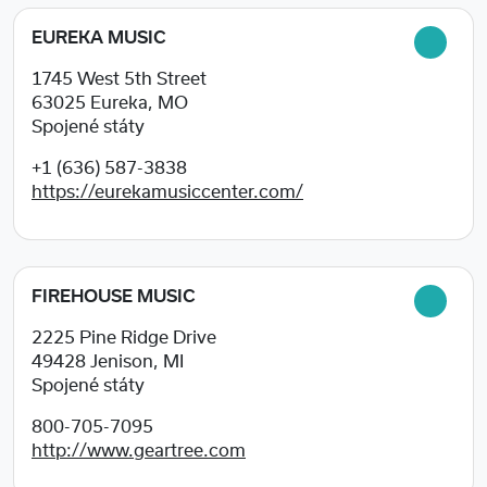
EUREKA MUSIC
1745 West 5th Street
63025
Eureka, MO
Spojené státy
+1 (636) 587-3838
https://eurekamusiccenter.com/
FIREHOUSE MUSIC
2225 Pine Ridge Drive
49428
Jenison, MI
Spojené státy
800-705-7095
http://www.geartree.com