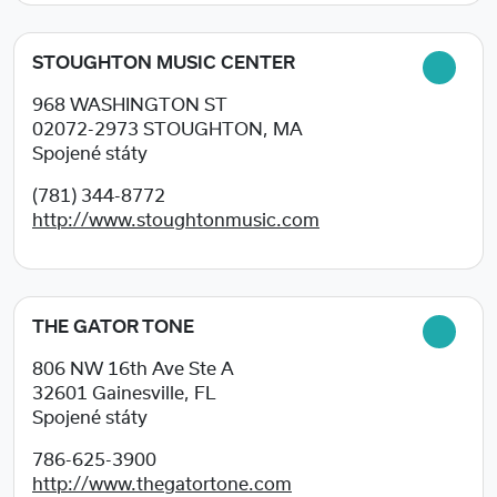
STOUGHTON MUSIC CENTER
968 WASHINGTON ST
02072-2973
STOUGHTON, MA
Spojené státy
(781) 344-8772
http://www.stoughtonmusic.com
THE GATOR TONE
806 NW 16th Ave Ste A
32601
Gainesville, FL
Spojené státy
786-625-3900
http://www.thegatortone.com