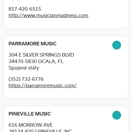
817-420-6515
http://www.musicianmadness.com
PARRAMORE MUSIC
304 E SILVER SPRINGS BLVD
34470-5830
OCALA, FL
Spojené státy
(352) 732-6776
https://parramoremusic.com/
PINEVILLE MUSIC
616 MORROW AVE
28134-8352
PINEVILLE, NC