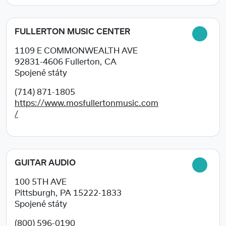
FULLERTON MUSIC CENTER
1109 E COMMONWEALTH AVE
92831-4606
Fullerton, CA
Spojené státy
(714) 871-1805
https://www.mosfullertonmusic.com
/
GUITAR AUDIO
100 5TH AVE
Pittsburgh, PA
15222-1833
Spojené státy
(800) 596-0190