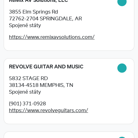
ReMix AV Solutions, LLC
3855 Elm Springs Rd
72762-2704
SPRINGDALE, AR
Spojené státy
https://www.remixavsolutions.com/
REVOLVE GUITAR AND MUSIC
5832 STAGE RD
38134-4518
MEMPHIS, TN
Spojené státy
(901) 371-0928
https://www.revolveguitars.com/