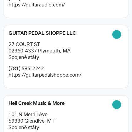
https://guitaraudio.com/
GUITAR PEDAL SHOPPE LLC
27 COURT ST
02360-4337
Plymouth, MA
Spojené státy
(781) 585-2242
https://guitarpedalshoppe.com/
Hell Creek Music & More
101 N Merrill Ave
59330
Glendive, MT
Spojené státy