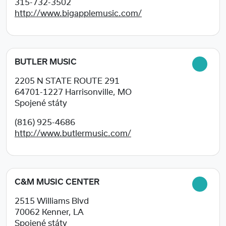
315-732-3502
http://www.bigapplemusic.com/
BUTLER MUSIC
2205 N STATE ROUTE 291
64701-1227
Harrisonville, MO
Spojené státy
(816) 925-4686
http://www.butlermusic.com/
C&M MUSIC CENTER
2515 Williams Blvd
70062
Kenner, LA
Spojené státy