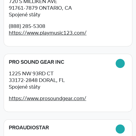
720 S MILLIKEN AVE
91761-7879
ONTARIO, CA
Spojené státy
(888) 285-5308
https://www.playmusic123.com/
PRO SOUND GEAR INC
1225 NW 93RD CT
33172-2848
DORAL, FL
Spojené státy
https://www.prosoundgear.com/
PROAUDIOSTAR