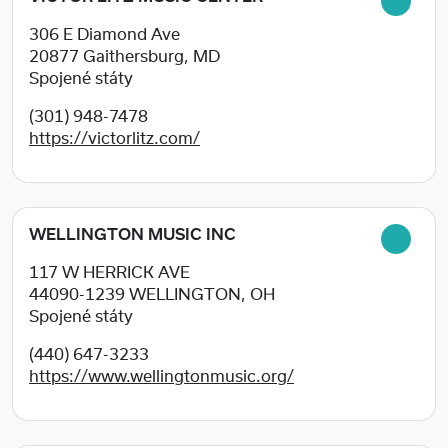
306 E Diamond Ave
20877
Gaithersburg, MD
Spojené státy
(301) 948-7478
https://victorlitz.com/
WELLINGTON MUSIC INC
117 W HERRICK AVE
44090-1239
WELLINGTON, OH
Spojené státy
(440) 647-3233
https://www.wellingtonmusic.org/