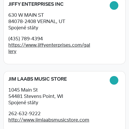
JIFFY ENTERPRISES INC
630 W MAIN ST
84078-2408
VERNAL, UT
Spojené státy
(435) 789-4394
https://www.jiffyenterprises.com/gal
lery
JIM LAABS MUSIC STORE
1045 Main St
54481
Stevens Point, WI
Spojené státy
262-632-9222
http://www.jimlaabsmusicstore.com