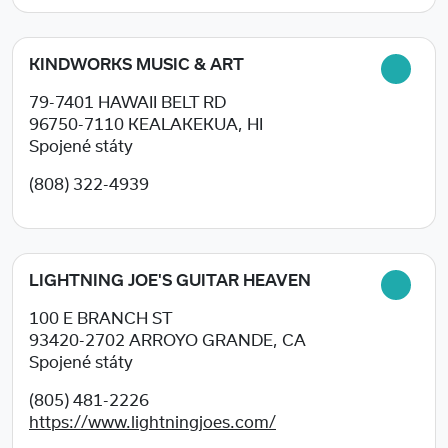
KINDWORKS MUSIC & ART
79-7401 HAWAII BELT RD
96750-7110
KEALAKEKUA, HI
Spojené státy
(808) 322-4939
LIGHTNING JOE'S GUITAR HEAVEN
100 E BRANCH ST
93420-2702
ARROYO GRANDE, CA
Spojené státy
(805) 481-2226
https://www.lightningjoes.com/