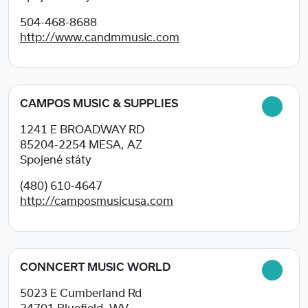
504-468-8688
http://www.candmmusic.com
CAMPOS MUSIC & SUPPLIES
1241 E BROADWAY RD
85204-2254
MESA, AZ
Spojené státy
(480) 610-4647
http://camposmusicusa.com
CONNCERT MUSIC WORLD
5023 E Cumberland Rd