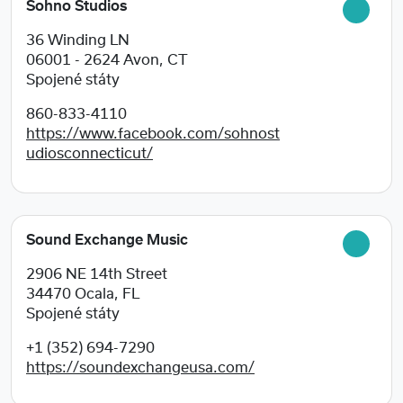
Sohno Studios
36 Winding LN
06001 - 2624
Avon, CT
Spojené státy
860-833-4110
https://www.facebook.com/sohnost
udiosconnecticut/
Sound Exchange Music
2906 NE 14th Street
34470
Ocala, FL
Spojené státy
+1 (352) 694-7290
https://soundexchangeusa.com/