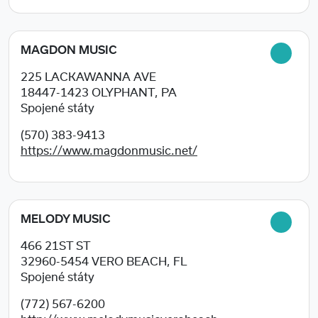
MAGDON MUSIC
225 LACKAWANNA AVE
18447-1423
OLYPHANT, PA
Spojené státy
(570) 383-9413
https://www.magdonmusic.net/
MELODY MUSIC
466 21ST ST
32960-5454
VERO BEACH, FL
Spojené státy
(772) 567-6200