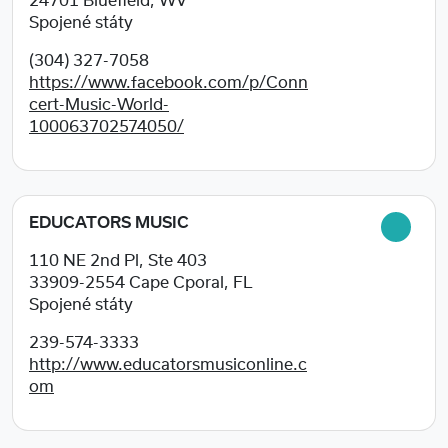
24701
Bluefield, WV
Spojené státy
(304) 327-7058
https://www.facebook.com/p/Conn
cert-Music-World-
100063702574050/
EDUCATORS MUSIC
110 NE 2nd Pl, Ste 403
33909-2554
Cape Cporal, FL
Spojené státy
239-574-3333
http://www.educatorsmusiconline.c
om