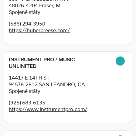
48026-4204
Fraser, MI
Spojené státy
(586) 294-3950
https://huberbreese.com/
INSTRUMENT PRO / MUSIC
UNLINITED
14417 E 14TH ST
94578-2812
SAN LEANDRO, CA
Spojené státy
(925) 683-6135
https://www.instrumentpro.com/