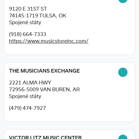
9120 E 31ST ST
74145-1719
TULSA, OK
Spojené státy
(918) 664-7333
https://www.musicstoreinc.com/
THE MUSICIANS EXCHANGE
2221 ALMA HWY
72956-5009
VAN BUREN, AR
Spojené státy
(479) 474-7927
VICTOR LITZ MUSIC CENTER