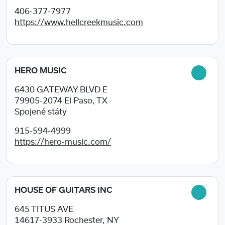
406-377-7977
https://www.hellcreekmusic.com
HERO MUSIC
6430 GATEWAY BLVD E
79905-2074
El Paso, TX
Spojené státy
915-594-4999
https://hero-music.com/
HOUSE OF GUITARS INC
645 TITUS AVE
14617-3933
Rochester, NY