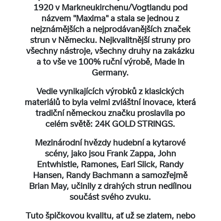
1920 v Markneukirchenu/Vogtlandu pod
názvem "Maxima" a stala se jednou z
nejznámějších a nejprodávanějších značek
strun v Německu. Nejkvalitnější struny pro
všechny nástroje, všechny druhy na zakázku
a to vše ve 100% ruční výrobě, Made In
Germany.
Vedle vynikajících výrobků z klasických
materiálů to byla velmi zvláštní inovace, která
tradiční německou značku proslavila po
celém světě: 24K GOLD STRINGS.
Mezinárodní hvězdy hudební a kytarové
scény, jako jsou Frank Zappa, John
Entwhistle, Ramones, Earl Slick, Randy
Hansen, Randy Bachmann a samozřejmě
Brian May, učinily z drahých strun nedílnou
součást svého zvuku.
Tuto špičkovou kvalitu, ať už se zlatem, nebo