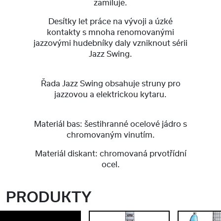
zamiluje.
Desítky let práce na vývoji a úzké
kontakty s mnoha renomovanými
jazzovými hudebníky daly vzniknout sérii
Jazz Swing.
Řada Jazz Swing obsahuje struny pro
jazzovou a elektrickou kytaru.
Materiál bas: šestihranné ocelové jádro s
chromovaným vinutím.
Materiál diskant: chromovaná prvotřídní
ocel.
PRODUKTY