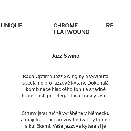
UNIQUE
CHROME
RB
FLATWOUND
Jazz Swing
Řada Optima Jazz Swing byla vyvinuta
speciálně pro jazzové kytary. Dokonalá
kombinace hladkého tónu a snadné
hratelnosti pro elegantní a krásný zvuk.
Struny jsou ručně vyráběné v Německu
a mají tradiční barevný hedvábný konec
s kuličkami. Vaše jazzová kytara si je