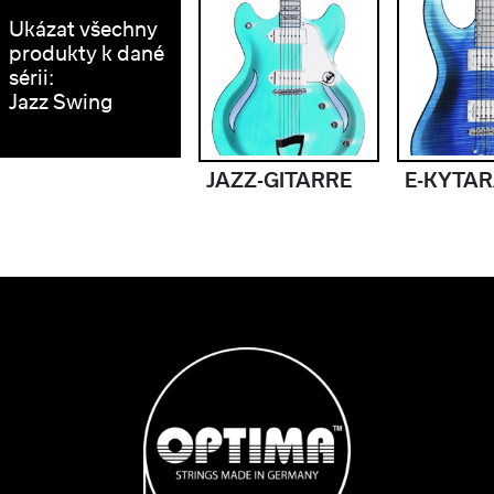
Ukázat všechny
produkty k dané
sérii:
Jazz Swing
JAZZ-GITARRE
E-KYTA